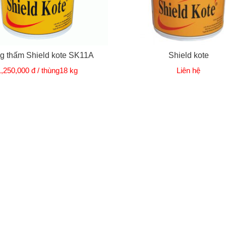
g thấm Shield kote SK11A
Shield kote
1,250,000 đ / thùng18 kg
Liên hệ