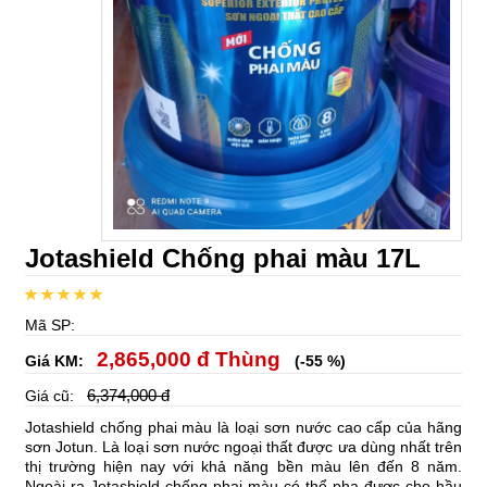
Jotashield Chống phai màu 17L
Mã SP:
2,865,000 đ Thùng
Giá KM:
(-55 %)
6,374,000 đ
Giá cũ:
Jotashield chống phai màu là loại sơn nước cao cấp của hãng
sơn Jotun. Là loại sơn nước ngoại thất được ưa dùng nhất trên
thị trường hiện nay với khả năng bền màu lên đến 8 năm.
Ngoài ra Jotashield chống phai màu có thể pha được cho hầu