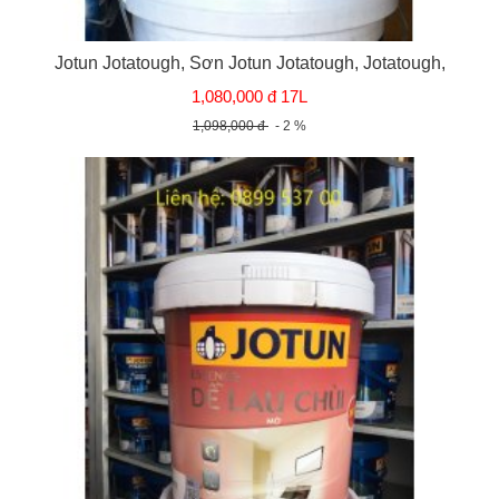
Jotun Jotatough, Sơn Jotun Jotatough, Jotatough,
1,080,000 đ 17L
1,098,000 đ
- 2 %