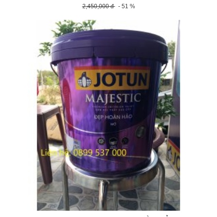
2,450,000 đ
- 51 %