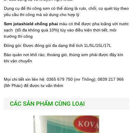
Dụng cụ để thi công sơn có thể dùng là rulo, chổi, cọ quét tùy theo
yêu cầu thi công mà sử dụng cho hợp lý
Sơn jotashield chống phai
màu có thể được pha loãng với nước
sạch (tối đa không quá 10%) tùy vào điều kiện thời tiết, môi
trường thi công
Đóng gói: Được đóng gói đa dạng thể tích 1L/5L/15L/17L
Bảo quản nơi khô ráo, thoáng gió, thùng sơn phải được đậy kín
khi vận chuyển
Mọi chi tiết xin liên hệ: 0365 679 750 (mr Thông); 0839 217 966
(Mr Phác) để được tư vấn thêm
CÁC SẢN PHẨM CÙNG LOẠI