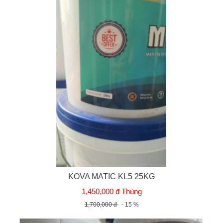
KOVA MATIC KL5 25KG
1,450,000 đ Thùng
1,700,000 đ
- 15 %