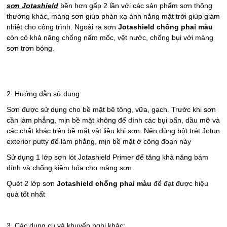
sơn Jotashield
bền hơn gấp 2 lần với các sản phẩm sơn thông
thường khác, màng sơn giúp phản xạ ánh nắng mặt trời giúp giảm
nhiệt cho công trình. Ngoài ra sơn
Jotashield chống phai màu
còn có khả năng chống nấm mốc, vệt nước, chống bụi với màng
sơn trơn bóng.
2. Hướng dẫn sử dụng:
Sơn được sử dụng cho bề mặt bê tông, vữa, gạch. Trước khi sơn
cần làm phẳng, mịn bề mặt không để dính các bụi bẩn, dầu mỡ và
các chất khác trên bề mặt vật liệu khi sơn. Nên dùng bột trét Jotun
exterior putty để làm phẳng, mịn bề mặt ở công đoạn này
Sử dụng 1 lớp sơn lót Jotashield Primer để tăng khả năng bám
dính và chống kiềm hóa cho màng sơn
Quét 2 lớp sơn
Jotashield chống phai màu
để đạt được hiệu
quả tốt nhất
3. Các dụng cụ và khuyến nghị khác: