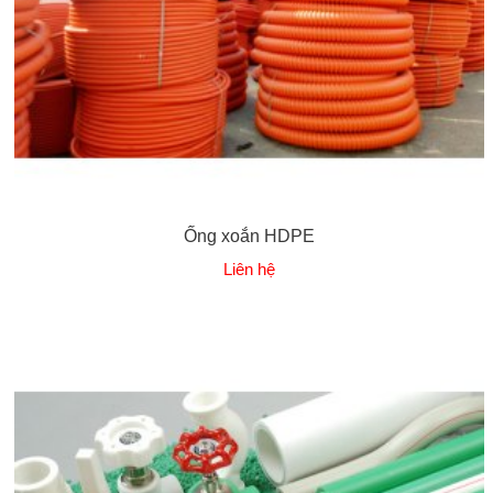
Ống xoắn HDPE
Liên hệ