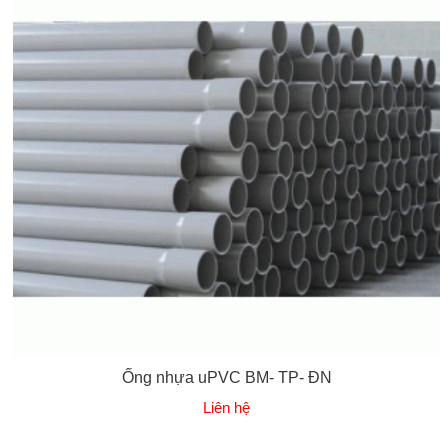
Ống nhựa uPVC BM- TP- ĐN
Liên hệ