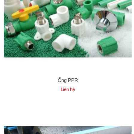
Ống PPR
Liên hệ