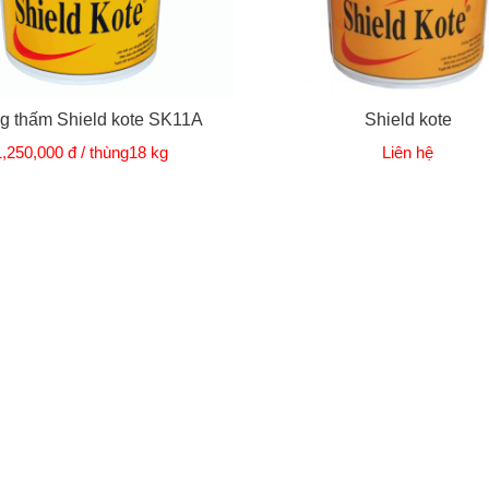
g thấm Shield kote SK11A
Shield kote
1,250,000 đ / thùng18 kg
Liên hệ