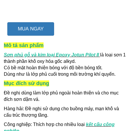
MUA NGAY
Mô tả sản phẩm
Sơn phủ gỗ và kim loại Epoxy Jotun Pilot II
là loại sơn 1
thành phần khô oxy hóa gốc alkyd.
Có bề mặt hoàn thiện bóng với độ bền bóng tốt.
Dùng như là lớp phủ cuối trong môi trường khí quyển.
Mục đích sử dụng
Đề nghị dùng làm lớp phủ ngoài hoàn thiện và cho mục
đích sơn dậm vá.
Hàng hải: Đề nghị sử dụng cho buồng máy, mạn khô và
cấu trúc thượng tầng.
Công nghiệp: Thích hợp cho nhiều loại
kết cấu công
nghiệp.