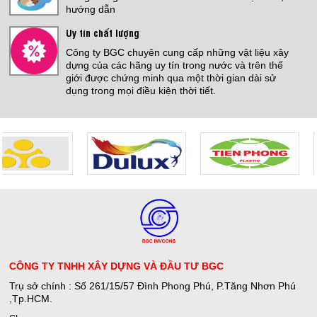
hướng dẫn
Uy tín chất lượng
Công ty BGC chuyên cung cấp những vật liệu xây
dựng của các hãng uy tín trong nước và trên thế
giới được chứng minh qua một thời gian dài sử
dụng trong mọi điều kiện thời tiết.
CÔNG TY TNHH XÂY DỰNG VÀ ĐẦU TƯ BGC
Trụ sở chính : Số 261/15/57 Đình Phong Phú, P.Tăng Nhơn Phú
,Tp.HCM.