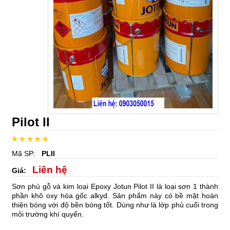
Pilot II
Mã SP:
PLII
Liên hệ
Giá:
Sơn phủ gỗ và kim loại Epoxy Jotun Pilot II là loại sơn 1 thành
phần khô oxy hóa gốc alkyd. Sản phẩm này có bề mặt hoàn
thiện bóng với độ bền bóng tốt. Dùng như là lớp phủ cuối trong
môi trường khí quyển.