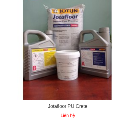
Jotafloor PU Crete
Liên hệ