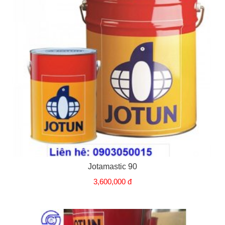
Jotamastic 90
3,600,000 đ