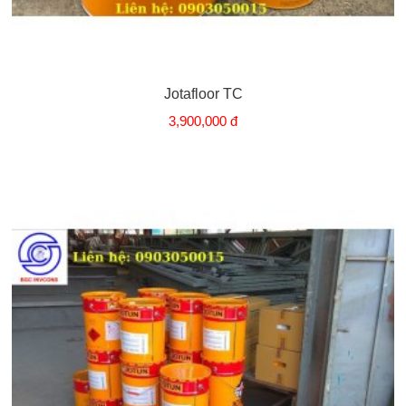
Jotafloor TC
3,900,000 đ