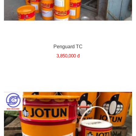
Penguard TC
3,850,000 đ