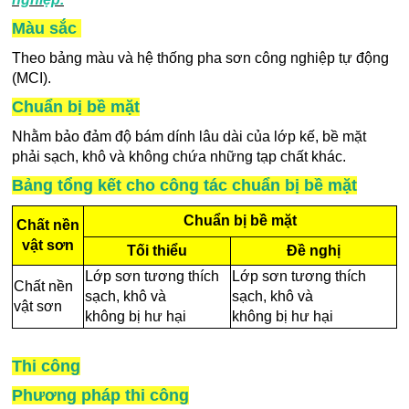
Màu sắc
Theo bảng màu và hệ thống pha sơn công nghiệp tự động
(MCI).
Chuẩn bị bề mặt
Nhằm bảo đảm độ bám dính lâu dài của lớp kế, bề mặt
phải sạch, khô và không chứa những tạp chất khác.
Bảng tổng kết cho công tác chuẩn bị bề mặt
Chuẩn bị bề mặt
Chất nền
vật sơn
Tối thiểu
Đề nghị
Lớp sơn tương thích
Lớp sơn tương thích
Chất nền
sạch, khô và
sạch, khô và
vật sơn
không bị hư hại
không bị hư hại
Thi công
Phương pháp thi công