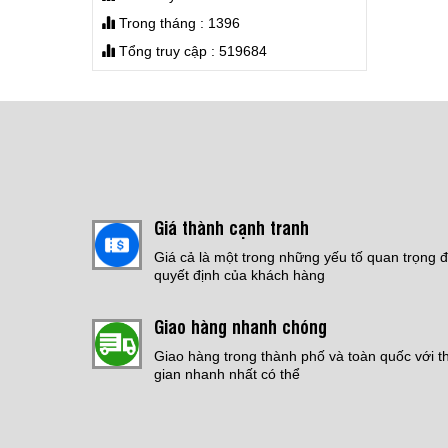
THI CÔNG SƠN EPOXY
NHÀ XƯỞNG
Trong tháng : 1396
Jotafloor EP SL Uni
Giá:
Liên hệ
Tổng truy cập : 519684
Giá:
4,200,000 đ
CHỐNG THẤM SÀN MÁI
Giá:
Liên hệ
THI CÔNG ĐỔ SÀN PU
CRETE
Giá thành cạnh tranh
Giá:
Liên hệ
Giá cả là một trong những yếu tố quan trọng 
quyết định của khách hàng
THI CÔNG SƠN EPOXY
Giao hàng nhanh chóng
TỰ SAN PHẲNG
Giá:
Liên hệ
Giao hàng trong thành phố và toàn quốc với t
gian nhanh nhất có thể
Bếp Điện Fujicook -
Công nghệ Nhật Bản
Model: 589