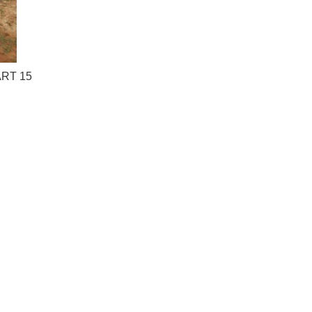
 ART 15