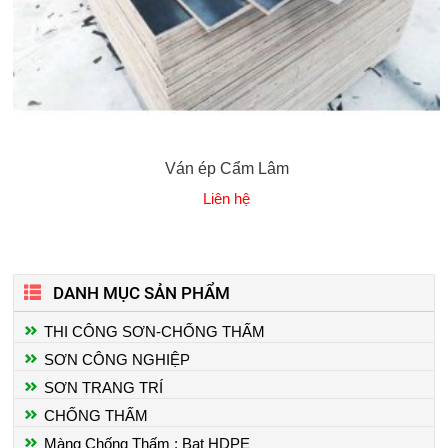
Ván ép Cẩm Lâm
Liên hệ
DANH MỤC SẢN PHẨM
THI CÔNG SƠN-CHỐNG THẤM
SƠN CÔNG NGHIỆP
SƠN TRANG TRÍ
CHỐNG THẤM
Màng Chống Thấm : Bạt HDPE