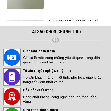
THI CÔNG SƠN EPOXY TỰ SAN
PHẲNG
TẠI SAO CHỌN CHÚNG TÔI ?
Giá:
Liên hệ
Giá thành cạnh tranh
Giá cả là một trong những yếu tố quan trọng đến
Bếp Điện Fujicook - Công nghệ Nhật
quyết định của khách hàng
Bản Model: 589
Giá:
4,500,000 đ
Tư vấn chuyên nghiệp, nhiệt tình
Tư vấn khách hàng nhiệt tình, phù hợp, giúp khách
hàng tiết kiệm nhất có thể
Đảm bảo chất lượng
Hàng chất lượng, công nghệ cao, an toàn, bền
Bếp Điện Fujicook - Công nghệ Nhật
vững
Bản Model: 579
Giá:
3,999,000 đ
Giao hàng nhanh chóng