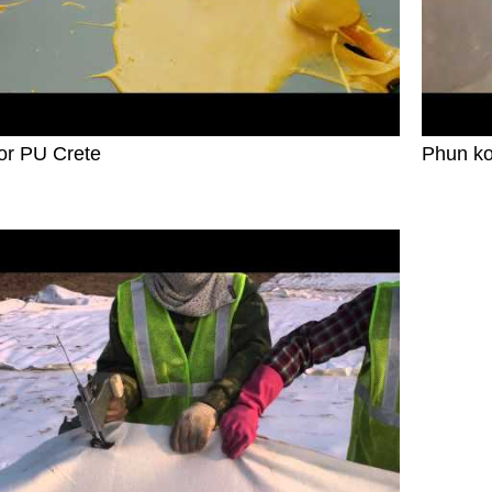
oor PU Crete
Phun ko