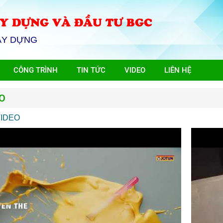
Y DỰNG VÀ ĐẦU TƯ BGC
ÂY DỰNG
CÔNG TRÌNH
TIN TỨC
VIDEO
LIÊN HỆ
O
IDEO