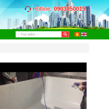
Hotline:
0903050015