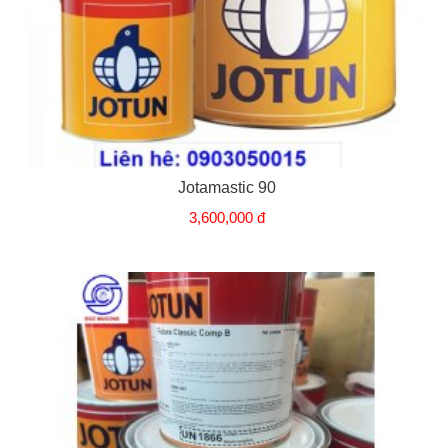
Jotamastic 90
3,600,000 đ