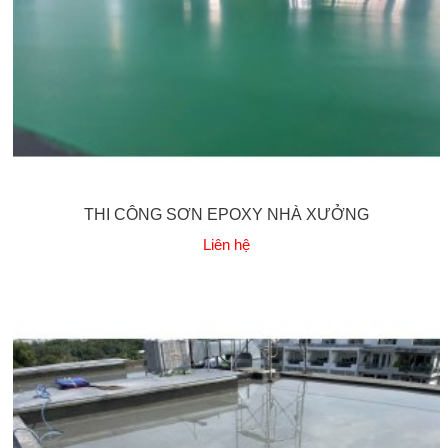
THI CÔNG SƠN EPOXY NHÀ XƯỞNG
Liên hệ