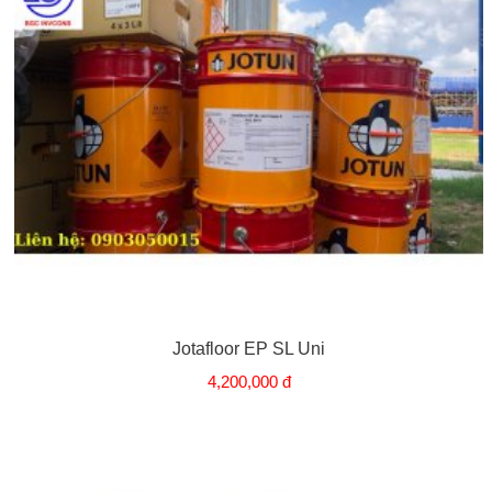
Jotafloor EP SL Uni
4,200,000 đ