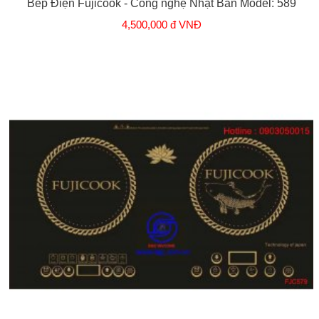
Bếp Điện Fujicook - Công nghệ Nhật Bản Model: 589
4,500,000 đ VNĐ