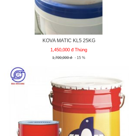
KOVA MATIC KL5 25KG
1,450,000 đ Thùng
1,700,000 đ
- 15 %