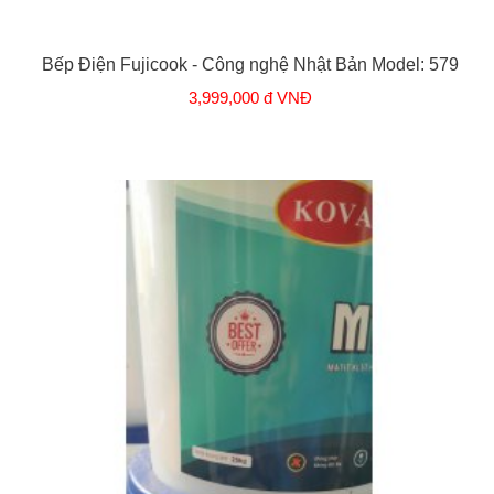
Bếp Điện Fujicook - Công nghệ Nhật Bản Model: 579
3,999,000 đ VNĐ